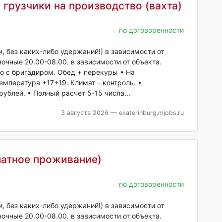
грузчики на производство (вахта)
по договоренности
ки, без каких-либо удержаний!) в зависимости от
ночные 20.00-08.00. в зависимости от объекта.
ю с бригадиром. Обед + перекуры • На
мпература +17+19. Климат – контроль. •
блей. • Полный расчет 5-15 числа...
3 августа 2026
— ekaterinburg.mjobs.ru
латное проживание)
по договоренности
ки, без каких-либо удержаний!) в зависимости от
ночные 20.00-08.00. в зависимости от объекта.