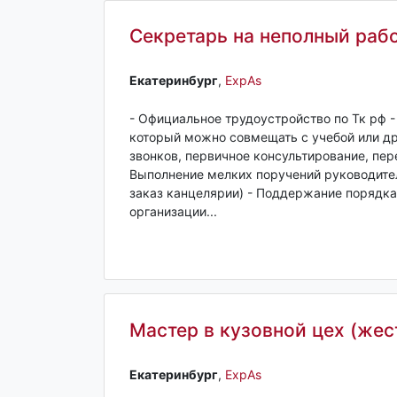
Секретарь на неполный рабо
Екатеринбург‎
,
ExpAs
- Официальное трудоустройство по Тк рф 
который можно совмещать с учебой или д
звонков, первичное консультирование, пер
Выполнение мелких поручений руководител
заказ канцелярии) - Поддержание порядка
организации...
Мастер в кузовной цех (же
Екатеринбург‎
,
ExpAs