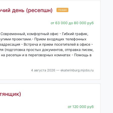
чий день (ресепшн)
Новая
от 63 000 до 80 000 руб
- Современный, комфортный офис - Гибкий график,
ругими проектами.- Прием входящих телефонных
еадресация - Встреча и прием посетителей в офисе -
я (подготовка простых документов, отправка писем,
 на ресепшн и в переговорных комнатах - Помощь в
4 августа 2026
— ekaterinburg.mjobs.ru
стянщик)
от 120 000 руб