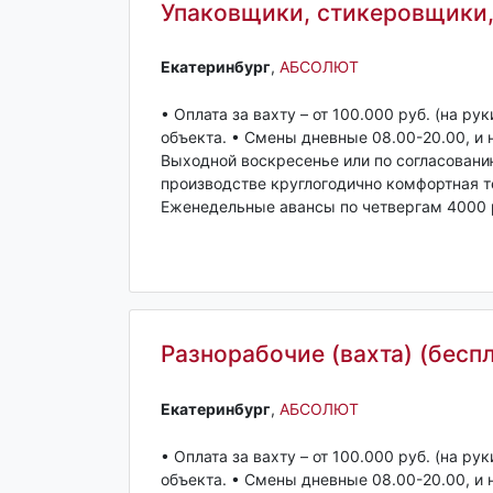
Упаковщики, стикеровщики, 
Екатеринбург‎
,
АБСОЛЮТ
• Оплата за вахту – от 100.000 руб. (на ру
объекта. • Смены дневные 08.00-20.00, и 
Выходной воскресенье или по согласовани
производстве круглогодично комфортная те
Еженедельные авансы по четвергам 4000 ру
Разнорабочие (вахта) (бесп
Екатеринбург‎
,
АБСОЛЮТ
• Оплата за вахту – от 100.000 руб. (на ру
объекта. • Смены дневные 08.00-20.00, и 