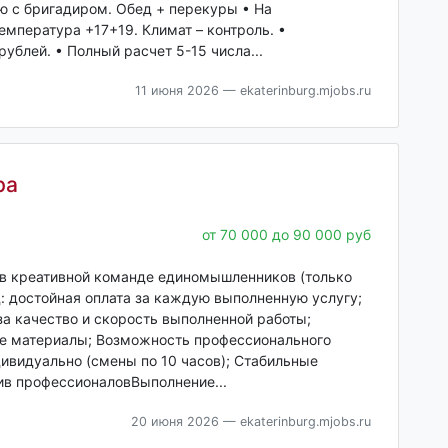
ю с бригадиром. Обед + перекуры • На
мпература +17+19. Климат – контроль. •
блей. • Полный расчет 5-15 числа...
11 июня 2026
— ekaterinburg.mjobs.ru
ра
от 70 000 до 90 000 руб
, в креативной команде единомышленников (только
: достойная оплата за каждую выполненную услугу;
а качество и скорость выполненной работы;
е материалы; Возможность профессионального
ивидуально (смены по 10 часов); Стабильные
ив профессионаловВыполнение...
20 июня 2026
— ekaterinburg.mjobs.ru