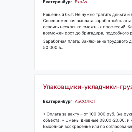
Екатеринбург‎
,
ExpAs
Решенный быт: Не нужно тратить деньги и 
Своевременная выплата заработной платы 
освоить несколько смежных профессий. Ка
возможен рост до бригадира, подсобного р
Заработная плата: Заключение трудового 
50 000 в...
Упаковщики-укладчики-груз
Екатеринбург‎
,
АБСОЛЮТ
• Оплата за вахту – от 100.000 руб. (на ру
объекта. • Смены дневные 08.00-20.00, и 
Выходной воскресенье или по согласовани