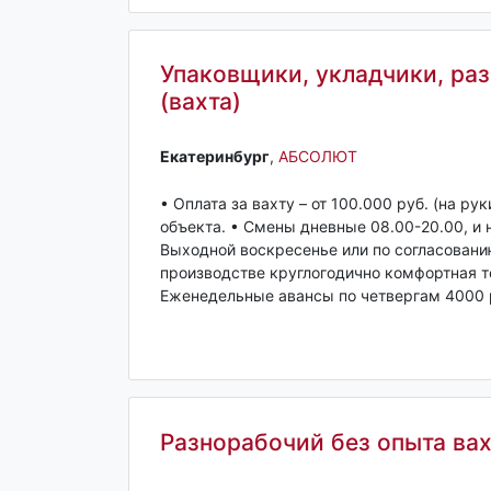
Упаковщики, укладчики, ра
(вахта)
Екатеринбург‎
,
АБСОЛЮТ
• Оплата за вахту – от 100.000 руб. (на ру
объекта. • Смены дневные 08.00-20.00, и 
Выходной воскресенье или по согласовани
производстве круглогодично комфортная те
Еженедельные авансы по четвергам 4000 ру
Разнорабочий без опыта вах