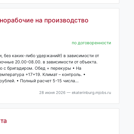
знорабочие на производство
по договоренности
ки, без каких-либо удержаний!) в зависимости от
ночные 20.00-08.00. в зависимости от объекта.
ю с бригадиром. Обед + перекуры • На
мпература +17+19. Климат – контроль. •
блей. • Полный расчет 5-15 числа...
28 июня 2026
— ekaterinburg.mjobs.ru
та