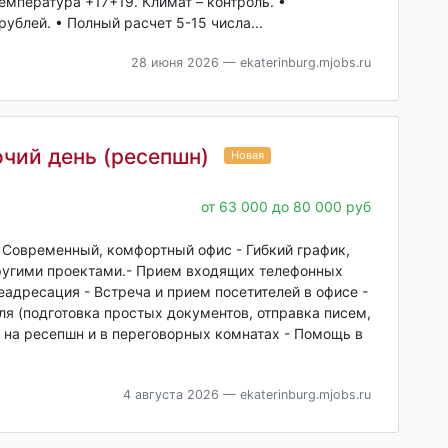
мпература +17+19. Климат – контроль. •
блей. • Полный расчет 5-15 числа...
28 июня 2026
— ekaterinburg.mjobs.ru
чий день (ресепшн)
Новая
от 63 000 до 80 000 руб
- Современный, комфортный офис - Гибкий график,
ругими проектами.- Прием входящих телефонных
еадресация - Встреча и прием посетителей в офисе -
я (подготовка простых документов, отправка писем,
 на ресепшн и в переговорных комнатах - Помощь в
4 августа 2026
— ekaterinburg.mjobs.ru