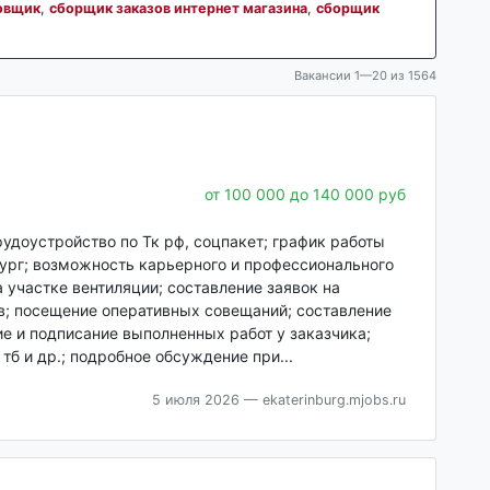
овщик
,
сборщик заказов интернет магазина
,
сборщик
Вакансии 1—20 из 1564
от 100 000 до 140 000 руб
удоустройство по Тк рф, соцпакет; график работы
нбург; возможность карьерного и профессионального
 участке вентиляции; составление заявок на
в; посещение оперативных совещаний; составление
е и подписание выполненных работ у заказчика;
тб и др.; подробное обсуждение при...
5 июля 2026
— ekaterinburg.mjobs.ru