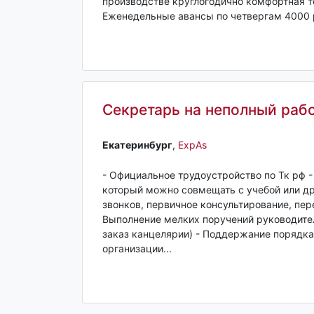
производстве круглогодично комфортная те
Еженедельные авансы по четвергам 4000 ру
Секретарь на неполный рабо
Екатеринбург‎
,
ExpAs
- Официальное трудоустройство по Тк рф 
который можно совмещать с учебой или д
звонков, первичное консультирование, пер
Выполнение мелких поручений руководител
заказ канцелярии) - Поддержание порядка
организации...