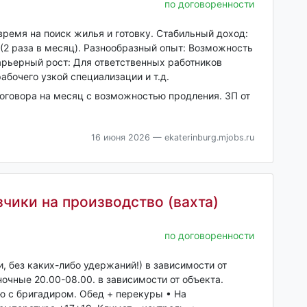
по договоренности
время на поиск жилья и готовку. Стабильный доход:
(2 раза в месяц). Разнообразный опыт: Возможность
рьерный рост: Для ответственных работников
абочего узкой специализации и т.д.
договора на месяц с возможностью продления. ЗП от
16 июня 2026
— ekaterinburg.mjobs.ru
чики на производство (вахта)
по договоренности
ки, без каких-либо удержаний!) в зависимости от
ночные 20.00-08.00. в зависимости от объекта.
ю с бригадиром. Обед + перекуры • На