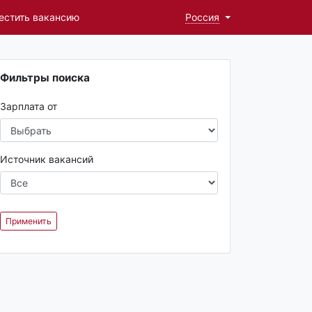
естить вакансию
Россия
Фильтры поиска
Зарплата от
Источник вакансий
Применить